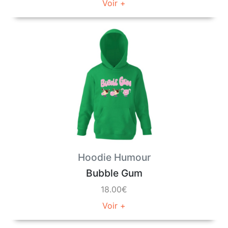
Voir +
Hoodie Humour
Bubble Gum
18.00€
Voir +