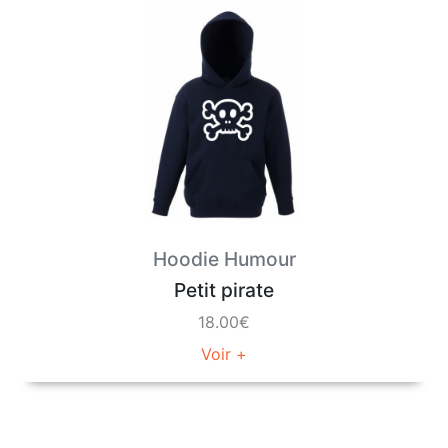
Hoodie Humour
Petit pirate
18.00€
Voir +