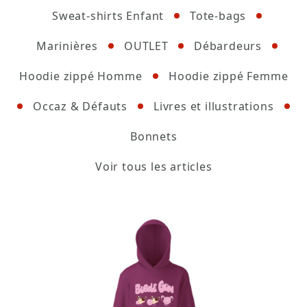
Sweat-shirts Enfant
Tote-bags
Marinières
OUTLET
Débardeurs
Hoodie zippé Homme
Hoodie zippé Femme
Occaz & Défauts
Livres et illustrations
Bonnets
Voir tous les articles