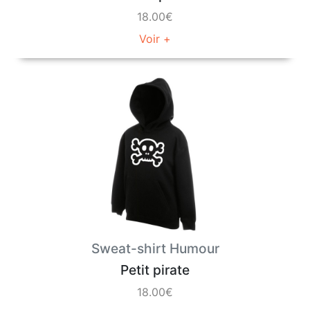
18.00€
Voir +
Sweat-shirt Humour
Petit pirate
18.00€